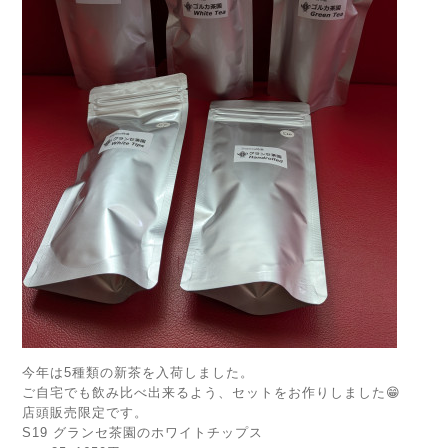
今年は5種類の新茶を入荷しました。
ご自宅でも飲み比べ出来るよう、セットをお作りしました😁
店頭販売限定です。
S19 グランセ茶園のホワイトチップス