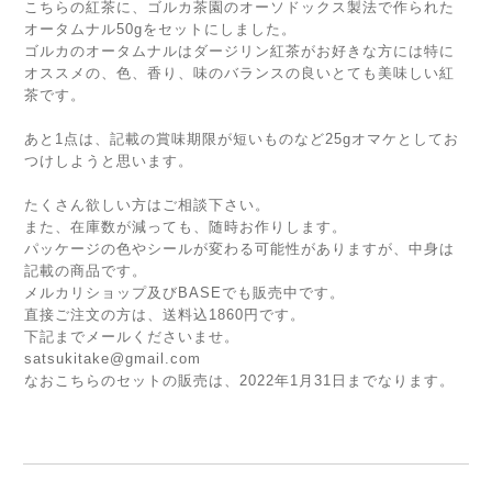
こちらの紅茶に、ゴルカ茶園のオーソドックス製法で作られた
オータムナル50gをセットにしました。
ゴルカのオータムナルはダージリン紅茶がお好きな方には特に
オススメの、色、香り、味のバランスの良いとても美味しい紅
茶です。
あと1点は、記載の賞味期限が短いものなど25gオマケとしてお
つけしようと思います。
たくさん欲しい方はご相談下さい。
また、在庫数が減っても、随時お作りします。
パッケージの色やシールが変わる可能性がありますが、中身は
記載の商品です。
メルカリショップ及びBASEでも販売中です。
直接ご注文の方は、送料込1860円です。
下記までメールくださいませ。
satsukitake@gmail.com
なおこちらのセットの販売は、2022年1月31日までなります。