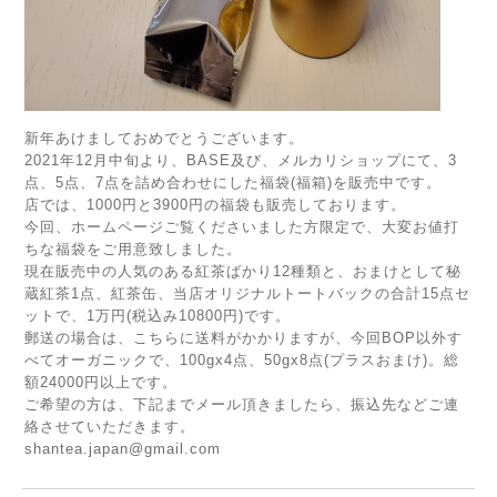
新年あけましておめでとうございます。
2021年12月中旬より、BASE及び、メルカリショップにて、3
点、5点、7点を詰め合わせにした福袋(福箱)を販売中です。
店では、1000円と3900円の福袋も販売しております。
今回、ホームページご覧くださいました方限定で、大変お値打
ちな福袋をご用意致しました。
現在販売中の人気のある紅茶ばかり12種類と、おまけとして秘
蔵紅茶1点、紅茶缶、当店オリジナルトートバックの合計15点セ
ットで、1万円(税込み10800円)です。
郵送の場合は、こちらに送料がかかりますが、今回BOP以外す
べてオーガニックで、100gx4点、50gx8点(プラスおまけ)。総
額24000円以上です。
ご希望の方は、下記までメール頂きましたら、振込先などご連
絡させていただきます。
shantea.japan@gmail.com