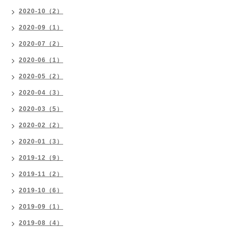
2020-10（2）
2020-09（1）
2020-07（2）
2020-06（1）
2020-05（2）
2020-04（3）
2020-03（5）
2020-02（2）
2020-01（3）
2019-12（9）
2019-11（2）
2019-10（6）
2019-09（1）
2019-08（4）