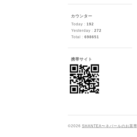
カウンター
Today :
192
Yesterday :
272
Total :
698651
携帯サイト
©2026
SHANTEA〜ネパールのお茶