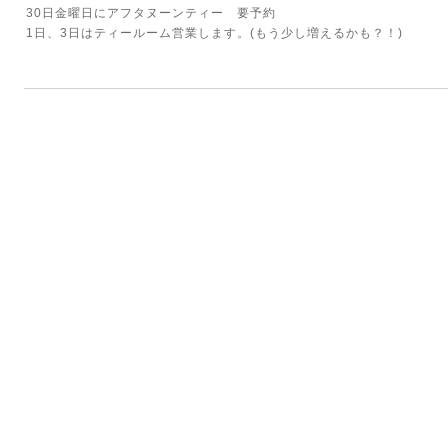
30日金曜日にアフタヌーンティー 要予約
1日、3日はティールーム営業します。(もう少し増えるかも？！)