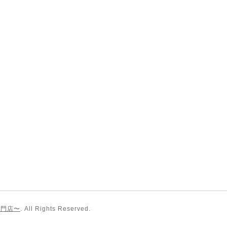
専門店〜
. All Rights Reserved.