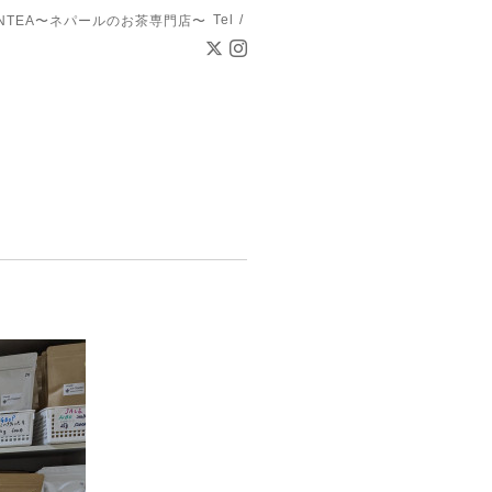
Tel /
ANTEA〜ネパールのお茶専門店〜