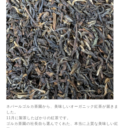
ネパールゴルカ茶園から、美味しいオーガニック紅茶が届きま
した。
11月に製茶したばかりの紅茶です。
ゴルカ茶園の社長自ら選んでくれた、本当に上質な美味しい紅