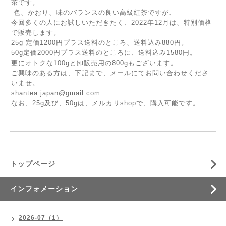
茶です。
色、かおり、味のバランスの良い高級紅茶ですが、
今回多くの人にお試しいただきたく、2022年12月は、特別価格
で販売します。
25g 定価1200円プラス送料のところ、送料込み880円。
50g定価2000円プラス送料のところに、送料込み1580円。
更にオトクな100gと卸販売用の800gもございます。
ご興味のある方は、下記まで、メールにてお問い合わせくださ
いませ。
shantea.japan@gmail.com
なお、25g及び、50gは、メルカリshopで、購入可能です。
トップページ
インフォメーション
2026-07（1）