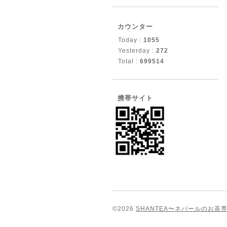
カウンター
Today :
1055
Yesterday :
272
Total :
699514
携帯サイト
©2026
SHANTEA〜ネパールのお茶