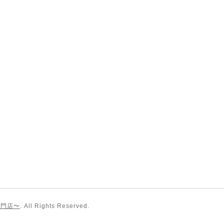
専門店〜
. All Rights Reserved.