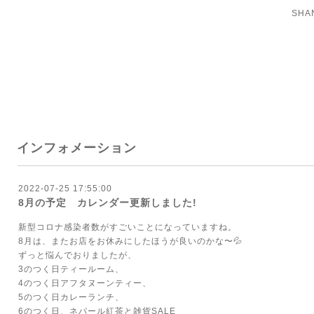
SH
インフォメーション
2022-07-25 17:55:00
8月の予定 カレンダー更新しました!
新型コロナ感染者数がすごいことになっていますね。
8月は、またお店をお休みにしたほうが良いのかな〜💦
ずっと悩んでおりましたが、
3のつく日ティールーム、
4のつく日アフタヌーンティー、
5のつく日カレーランチ、
6のつく日、ネパール紅茶と雑貨SALE