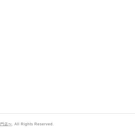
専門店〜
. All Rights Reserved.