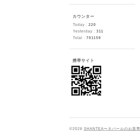
カウンター
Today :
220
Yesterday :
311
Total :
701159
携帯サイト
©2026
SHANTEA〜ネパールのお茶