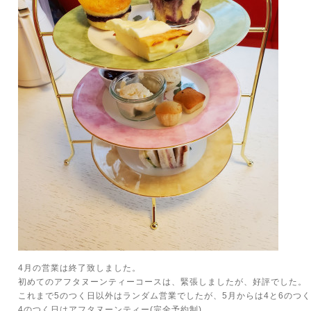
4月の営業は終了致しました。
初めてのアフタヌーンティーコースは、緊張しましたが、好評でした。
これまで5のつく日以外はランダム営業でしたが、5月からは4と6のつ
4のつく日はアフタヌーンティー(完全予約制)