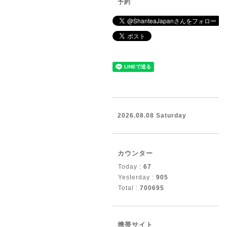
予約
2026.08.08 Saturday
カウンター
Today :
67
Yesterday :
905
Total :
700695
携帯サイト