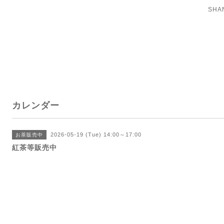
SH
カレンダー
2026-05-19 (Tue) 14:00～17:00
お茶販売中
紅茶等販売中