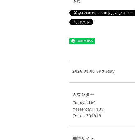
予約
2026.08.08 Saturday
カウンター
Today :
190
Yesterday :
905
Total :
700818
携帯サイト