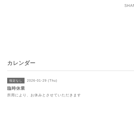
SH
カレンダー
2026-01-29 (Thu)
指定なし
臨時休業
所用により、お休みとさせていただきます