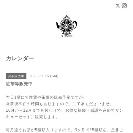
カレンダー
2025-11-15 (Sat)
お茶販売中
紅茶等販売中
本日1階にて雑貨や茶葉の販売予定ですが、
昼前後不在の時間もありますので、ご了承くださいませ。
10月から12月まで月替わりで、お得な福袋（感謝を込めてサン
キューセット）販売します。
毎月違うお茶が5種類入りますので、3ヶ月で15種類を、是非ご