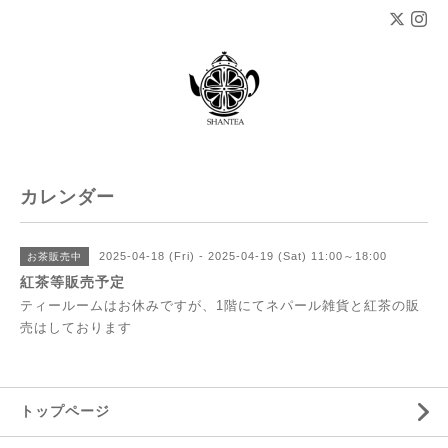
カレンダー
2025-04-18 (Fri) - 2025-04-19 (Sat) 11:00～18:00
お茶販売中
紅茶等販売予定
ティールームはお休みですが、1階にてネパール雑貨と紅茶の販
売はしております
トップページ