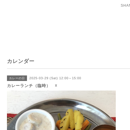
SH
カレンダー
2025-03-29 (Sat) 12:00～15:00
カレーの日
カレーランチ（臨時） ☓