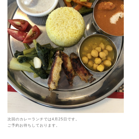
次回のカレーランチでは4月25日です。
ご予約お待ちしております。