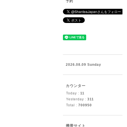
予約
2026.08.09 Sunday
カウンター
Today :
11
Yesterday :
311
Total :
700950
携帯サイト