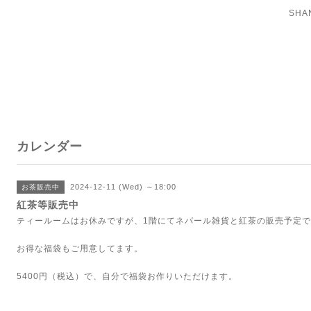
SH
カレンダー
2024-12-11 (Wed) ～18:00
お茶販売中
紅茶等販売中
ティールームはお休みですが、1階にてネパール雑貨と紅茶の販売予定
お得な福袋もご用意してます。
5400円（税込）で、自分で福袋お作りいただけます。