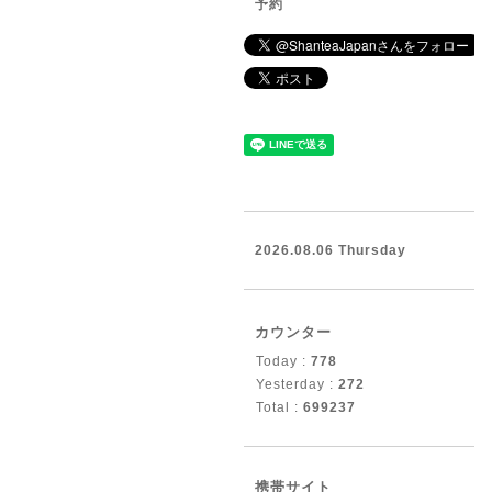
予約
2026.08.06 Thursday
カウンター
Today :
778
Yesterday :
272
Total :
699237
携帯サイト