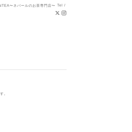
Tel /
ANTEA〜ネパールのお茶専門店〜
です。