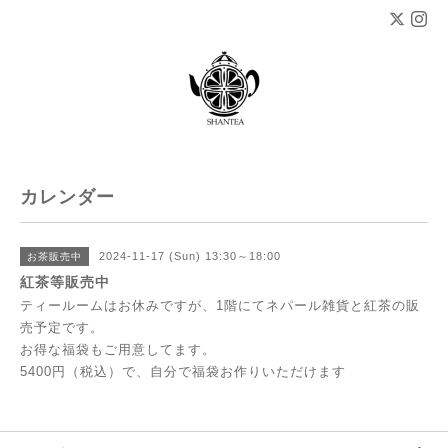
カレンダー
2024-11-17 (Sun) 13:30～18:00
お茶販売中
紅茶等販売中
ティールームはお休みですが、1階にてネパール雑貨と紅茶の販
売予定です。
お得な福袋もご用意してます。
5400円（税込）で、自分で福袋お作りいただけます