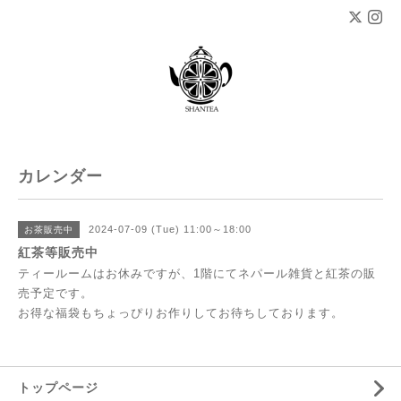
カレンダー
2024-07-09 (Tue) 11:00～18:00
お茶販売中
紅茶等販売中
ティールームはお休みですが、1階にてネパール雑貨と紅茶の販
売予定です。
お得な福袋もちょっぴりお作りしてお待ちしております。
トップページ