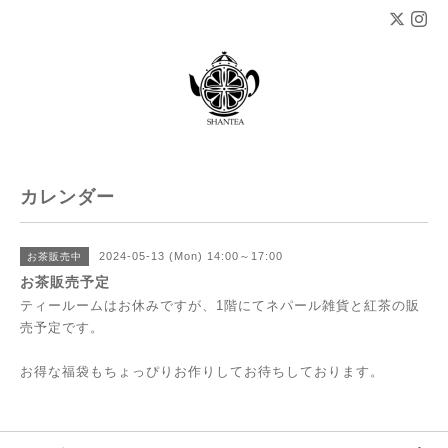
カレンダー
2024-05-13 (Mon) 14:00～17:00
お茶販売中
お茶販売予定
ティールームはお休みですが、1階にてネパール雑貨と紅茶の販
売予定です。
お得な福袋もちょっぴりお作りしてお待ちしております。