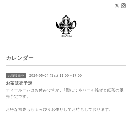
カレンダー
2024-05-04 (Sat) 11:00～17:00
お茶販売中
お茶販売予定
ティールームはお休みですが、1階にてネパール雑貨と紅茶の販
売予定です。
お得な福袋もちょっぴりお作りしてお待ちしております。