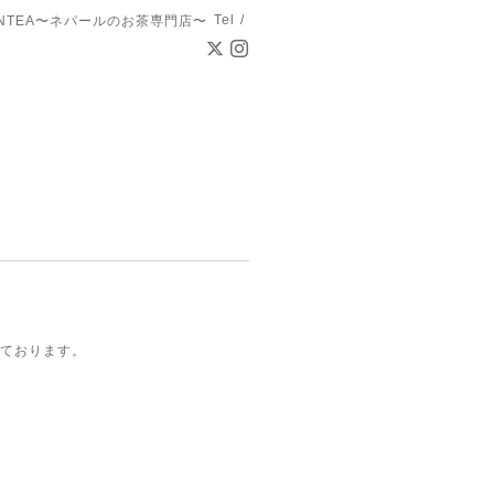
Tel /
ANTEA〜ネパールのお茶専門店〜
しております。