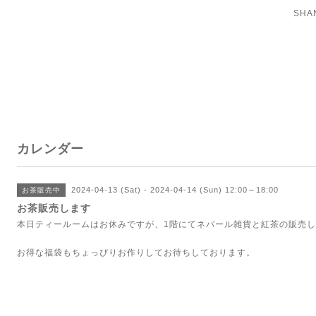
SH
カレンダー
2024-04-13 (Sat) - 2024-04-14 (Sun) 12:00～18:00
お茶販売中
お茶販売します
本日ティールームはお休みですが、1階にてネパール雑貨と紅茶の販売
お得な福袋もちょっぴりお作りしてお待ちしております。