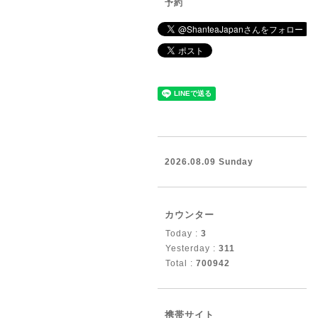
予約
2026.08.09 Sunday
カウンター
Today :
3
Yesterday :
311
Total :
700942
携帯サイト