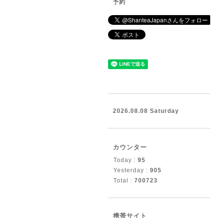
予約
2026.08.08 Saturday
カウンター
Today :
95
Yesterday :
905
Total :
700723
携帯サイト