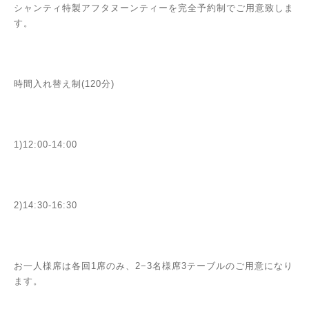
シャンティ特製アフタヌーンティーを完全予約制でご用意致しま
す。
時間入れ替え制(120分)
1)12:00-14:00
2)14:30-16:30
お一人様席は各回1席のみ、2−3名様席3テーブルのご用意になり
ます。