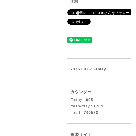
予約
2026.08.07 Friday
カウンター
Today :
805
Yesterday :
1264
Total :
700528
携帯サイト