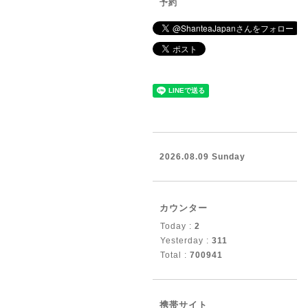
予約
2026.08.09 Sunday
カウンター
Today :
2
Yesterday :
311
Total :
700941
携帯サイト