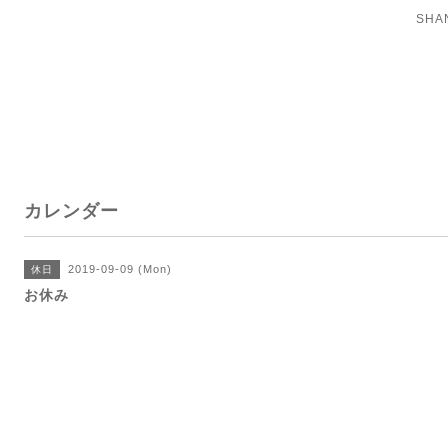
SH
カレンダー
2019-09-09 (Mon)
休日
お休み