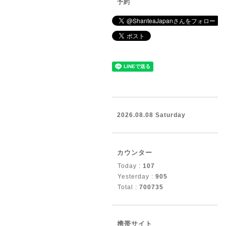
予約
2026.08.08 Saturday
カウンター
Today :
107
Yesterday :
905
Total :
700735
携帯サイト